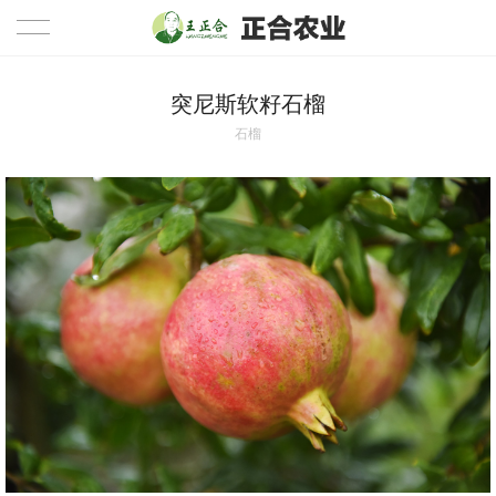
突尼斯软籽石榴
石榴
首页
公司简介
产品展示
公司相册
新闻资讯
视频中心
联系我们