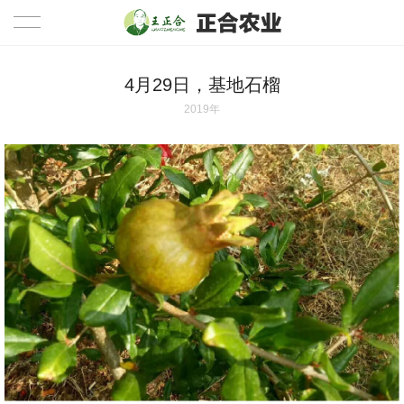
4月29日，基地石榴
2019年
首页
公司简介
产品展示
公司相册
新闻资讯
视频中心
联系我们